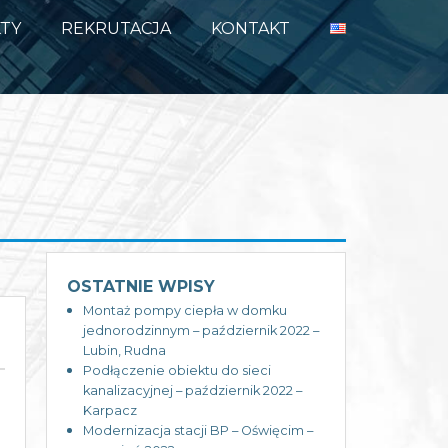
TY
REKRUTACJA
KONTAKT
OSTATNIE WPISY
Montaż pompy ciepła w domku
jednorodzinnym – październik 2022 –
Lubin, Rudna
Podłączenie obiektu do sieci
kanalizacyjnej – październik 2022 –
Karpacz
Modernizacja stacji BP – Oświęcim –