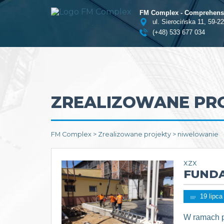
FM Complex - Comprehensi
ul. Sierocińska 11, 59-2
(+48) 533 677 034
ZREALIZOWANE PR
FM Complex
>
Zrealizowane projekty
>
niwelowanie
xzx
FUND
19 lipca
W ramach 