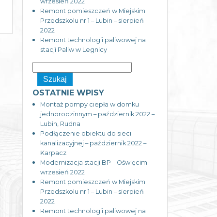
wrzesień 2022
Remont pomieszczeń w Miejskim
Przedszkolu nr 1 – Lubin – sierpień
2022
Remont technologii paliwowej na
stacji Paliw w Legnicy
OSTATNIE WPISY
Montaż pompy ciepła w domku
jednorodzinnym – październik 2022 –
Lubin, Rudna
Podłączenie obiektu do sieci
kanalizacyjnej – październik 2022 –
Karpacz
Modernizacja stacji BP – Oświęcim –
wrzesień 2022
Remont pomieszczeń w Miejskim
Przedszkolu nr 1 – Lubin – sierpień
2022
Remont technologii paliwowej na