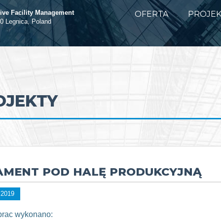
ve Facility Management
OFERTA
PROJEK
20 Legnica, Poland
OJEKTY
AMENT POD HALĘ PRODUKCYJNĄ
 2019
prac wykonano: