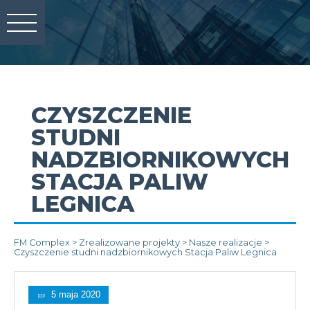
CZYSZCZENIE
STUDNI
NADZBIORNIKOWYCH
STACJA PALIW
LEGNICA
FM Complex
>
Zrealizowane projekty
>
Nasze realizacje
>
Czyszczenie studni nadzbiornikowych Stacja Paliw Legnica
5 maja 2020