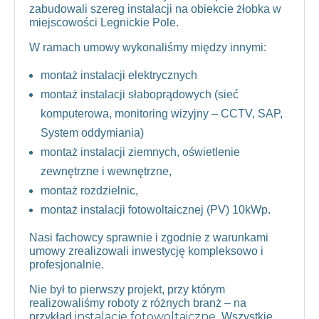
zabudowali szereg instalacji na obiekcie żłobka w
miejscowości Legnickie Pole.
W ramach umowy wykonaliśmy między innymi:
montaż instalacji elektrycznych
montaż instalacji słaboprądowych (sieć
komputerowa, monitoring wizyjny – CCTV, SAP,
System oddymiania)
montaż instalacji ziemnych, oświetlenie
zewnętrzne i wewnętrzne,
montaż rozdzielnic,
montaż instalacji fotowoltaicznej (PV) 10kWp.
Nasi fachowcy sprawnie i zgodnie z warunkami
umowy zrealizowali inwestycję kompleksowo i
profesjonalnie.
Nie był to pierwszy projekt, przy którym
realizowaliśmy roboty z różnych branż – na
instalacje fotowoltaiczne
przykład
. Wszystkie